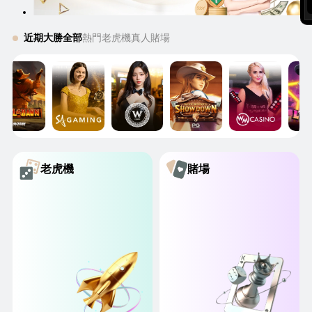
近期大勝
全部
熱門
老虎機
真人賭場
老虎機
賭場