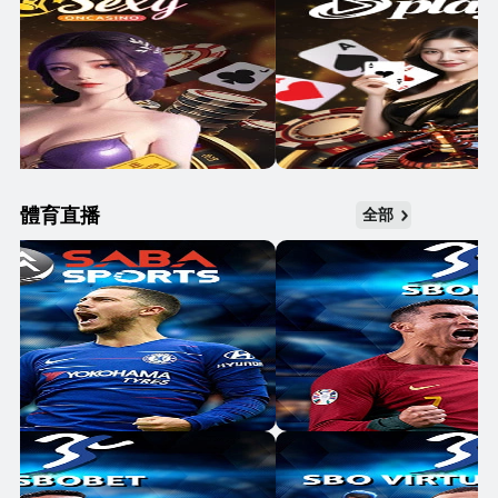
體育直播
全部