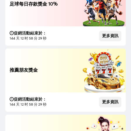
足球每日存款獎金 10%
促銷活動結束於：
更多資訊
144 天 12 时 58 分 28 秒
推薦朋友獎金
促銷活動結束於：
更多資訊
144 天 12 时 58 分 28 秒