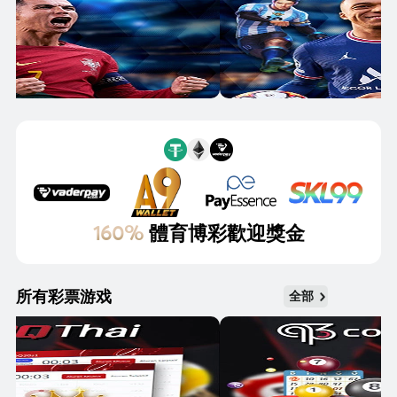
160%
體育博彩歡迎獎金
所有彩票游戏
全部