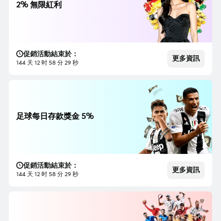
2% 無限紅利
促銷活動結束於：
更多資訊
144 天 12 时 58 分 28 秒
足球每日存款獎金 5%
促銷活動結束於：
更多資訊
144 天 12 时 58 分 28 秒