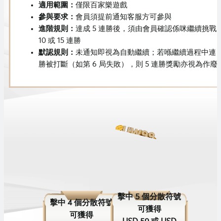
適用範圍：
僅限百家樂遊戲
參與要求：
會員須提前通知客服方可參與
進階規則：
達成 5 連勝後，須由會員確認係咪繼續挑戰
10 或 15 連勝
默認規則：
未通知即視為自動繼續；若喺繼續過程中連
勝被打斷（如第 6 局失敗），則 5 連勝獎勵亦視為作廢
擊中 5 個分散符號
擊中 4 個分散符號
可獲得
可獲得