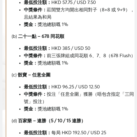
最低投注額：
HKD 57.75 / USD 7.50
中獎條件：
莊閒雙方均開出相同對子（8+8 或 9+9），
且結果為和局
獎金：
獎池總額嘅 1%
(b)
二十一點 – 678 同花順
最低投注額：
HKD 385 / USD 50
中獎條件：
前三張牌組成同花順 6、7、8（678 Flush）
獎金：
獎池總額嘅 1%
(c)
骰寶 – 任意全圍
最低投注額：
HKD 96.25 / USD 12.50
中獎條件：
投注「任意全圍」獲勝（唔包含指定「三同
號」投注）
獎金：
獎池總額嘅 1%
(d)
百家樂 – 連勝（5 / 10 / 15 連勝）
最低投注額：
每局 HKD 192.50 / USD 25