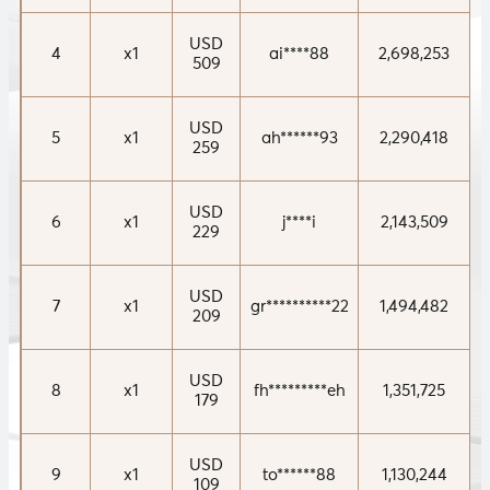
USD
4
x1
ai****88
2,698,253
509
USD
5
x1
ah******93
2,290,418
259
USD
6
x1
j****i
2,143,509
229
USD
7
x1
gr**********22
1,494,482
209
USD
8
x1
fh*********eh
1,351,725
179
USD
9
x1
to******88
1,130,244
109