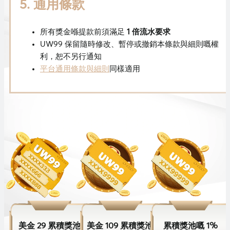
5. 通用條款
所有獎金喺提款前須滿足
1 倍流水要求
UW99 保留隨時修改、暫停或撤銷本條款與細則嘅權
利，恕不另行通知
平台通用條款與細則
同樣適用
美金 29 累積獎池
美金 109 累積獎池
累積獎池嘅 1%