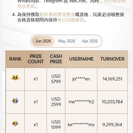
WhatsApp、Telegram 或 WeChat。同時，
排行榜亦將
同步更新
。
為保持獲取
額外累積獎池獎金
嘅資格，玩家必須喺整個
合格資格期間內保持
每日活躍參與
。
Jun 2026
May 2026
Apr 2026
PRIZE
CASH
RANK
USERNAME
TURNOVER
COUNT
PRIZE
USD
x1
ja*****en
14,169,251
5799
USD
x1
me********h2
10,203,784
2599
USD
x1
ke*********my
9,299,364
1099