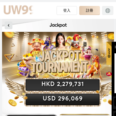
登入
註冊
Jackpot
HKD 2,279,731
USD 296,069