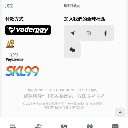
撲克
即時聊天
付款方式
加入我們的全球社區
版权 © 2025 UW99 HONG KONG。保留所有權利。
條款與條件
|
隱私權政策
|
責任博彩
博彩
UW99 致力於為顧客提供公平、安全及負責任的娛樂環境。
請年滿18歲方可參與博彩活動