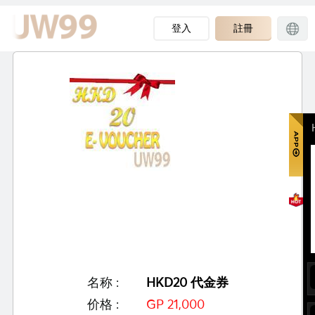
登入
註冊
名称 :
HKD20 代金券
价格 :
GP 21,000