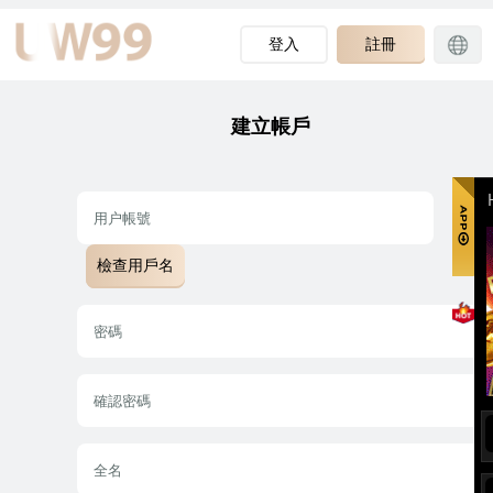
登入
註冊
建立帳戶