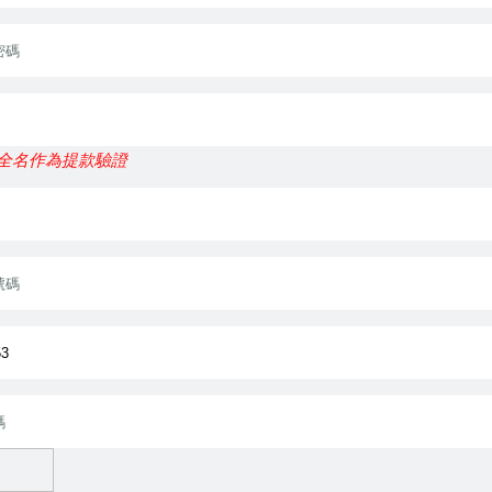
全名作為提款驗證