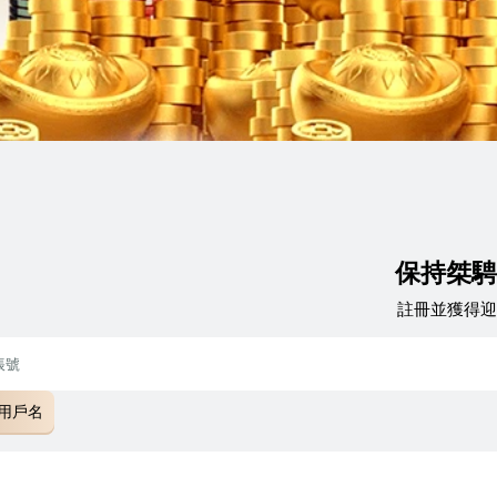
保持桀
註冊並獲得迎